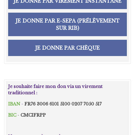
JE DONNE PAR VIREMENT INSTANTANÉ
JE DONNE PAR E-SEPA (PRÉLÈVEMENT
SUR RIB)
JE DONNE PAR CHÈQUE
Je souhaite faire mon don via un virement
traditionnel :
IBAN
-
FR76 3006 6101 5100 0207 7050 517
BIC
-
CMCIFRPP