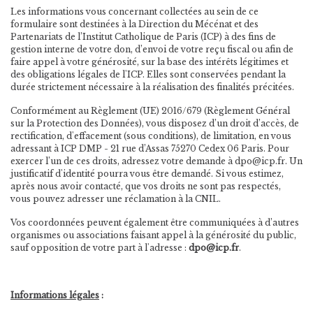
Les informations vous concernant collectées au sein de ce
formulaire sont destinées à la Direction du Mécénat et des
Partenariats de l’Institut Catholique de Paris (ICP) à des fins de
gestion interne de votre don, d’envoi de votre reçu fiscal ou afin de
faire appel à votre générosité, sur la base des intérêts légitimes et
des obligations légales de l'ICP. Elles sont conservées pendant la
durée strictement nécessaire à la réalisation des finalités précitées.
Conformément au Règlement (UE) 2016/679 (Règlement Général
sur la Protection des Données), vous disposez d’un droit d’accès, de
rectification, d'effacement (sous conditions), de limitation, en vous
adressant à ICP DMP - 21 rue d’Assas 75270 Cedex 06 Paris. Pour
exercer l’un de ces droits, adressez votre demande à
dpo@icp.fr
. Un
justificatif d'identité pourra vous être demandé. Si vous estimez,
après nous avoir contacté, que vos droits ne sont pas respectés,
vous pouvez adresser une réclamation à la CNIL.
Vos coordonnées peuvent également être communiquées à d’autres
organismes ou associations faisant appel à la générosité du public,
sauf opposition de votre part à l'adresse :
dpo@icp.fr
.
Informations légales
: